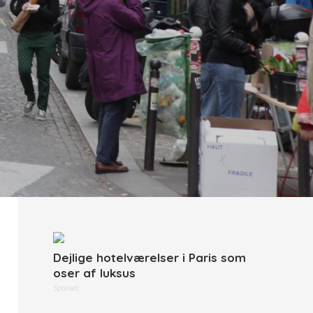
Dejlige hotelværelser i Paris som
oser af luksus
Sponset