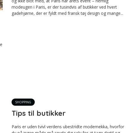
og ikke blot med, at Paris har årets event – nemlig
modeugen i Paris, er der tusindvis af butikker ved hvert
gadehjørne, der er fyldt med fransk tøj design og mange...
ke
n
SHOPPING
Tips til butikker
Paris er uden tvivl verdens ubestridte modemekka, hvorfor
du på ingen måde må snyde dig selv for at tage dertil og