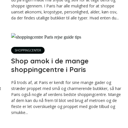
shoppe igennem. I Paris har alle mulighed for at shoppe
uanset økonomi, kropstype, personlighed, alder, køn osv,
da der findes utallige butikker til alle typer. Hvad enten du...
SHOPPINGCENTER
Shop amok i de mange
shoppingcentre i Paris
På trods af, at Paris er kendt for sine mange gader og
t
stræder proppet med små og charmerende butikker, så har
Paris også nogle af verdens bedste shoppingcentre. Mange
af dem kan du nå frem til blot ved brug af metroen og de
fleste er let overskuelige og proppet med gode tilbud og
smukke...