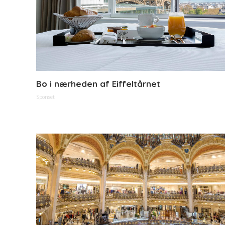
Bo i nærheden af Eiffeltårnet
Sponset