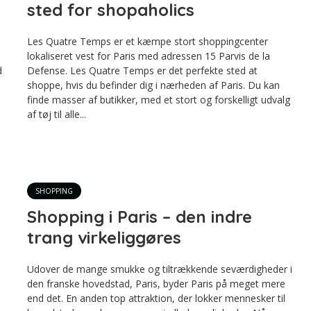
sted for shopaholics
Les Quatre Temps er et kæmpe stort shoppingcenter
lokaliseret vest for Paris med adressen 15 Parvis de la
d
Defense. Les Quatre Temps er det perfekte sted at
shoppe, hvis du befinder dig i nærheden af Paris. Du kan
finde masser af butikker, med et stort og forskelligt udvalg
af tøj til alle...
SHOPPING
Shopping i Paris – den indre
trang virkeliggøres
Udover de mange smukke og tiltrækkende seværdigheder i
den franske hovedstad, Paris, byder Paris på meget mere
end det. En anden top attraktion, der lokker mennesker til