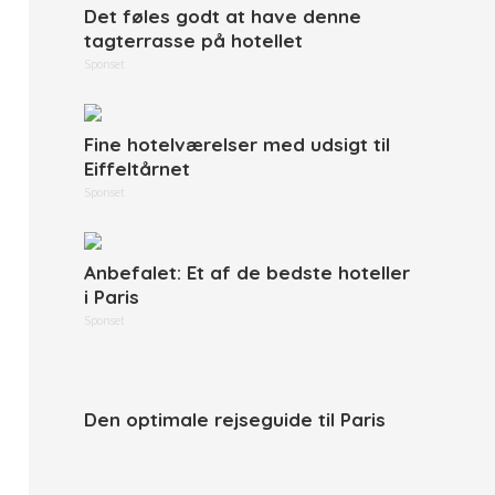
Det føles godt at have denne
tagterrasse på hotellet
Sponset
Fine hotelværelser med udsigt til
Eiffeltårnet
Sponset
Anbefalet: Et af de bedste hoteller
i Paris
Sponset
Den optimale rejseguide til Paris