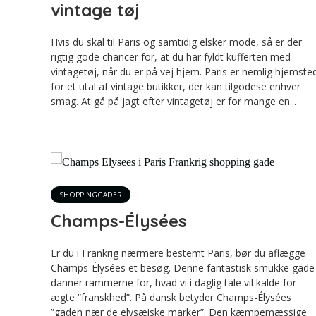
vintage tøj
Hvis du skal til Paris og samtidig elsker mode, så er der
rigtig gode chancer for, at du har fyldt kufferten med
vintagetøj, når du er på vej hjem. Paris er nemlig hjemste
for et utal af vintage butikker, der kan tilgodese enhver
smag. At gå på jagt efter vintagetøj er for mange en...
SHOPPINGGADER
Champs-Élysées
Er du i Frankrig nærmere bestemt Paris, bør du aflægge
Champs-Élysées et besøg. Denne fantastisk smukke gade
danner rammerne for, hvad vi i daglig tale vil kalde for
ægte ”franskhed”. På dansk betyder Champs-Élysées
”gaden nær de elysæiske marker”. Den kæmpemæssige