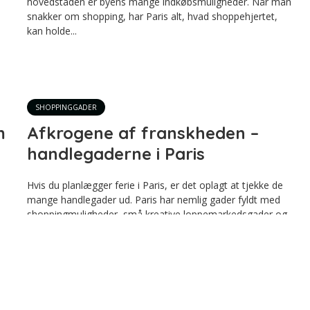
hovedstaden er byens mange indkøbsmuligheder. Når man
snakker om shopping, har Paris alt, hvad shoppehjertet,
kan holde...
SHOPPINGGADER
m
Afkrogene af franskheden –
handlegaderne i Paris
Hvis du planlægger ferie i Paris, er det oplagt at tjekke de
mange handlegader ud. Paris har nemlig gader fyldt med
shoppingmuligheder, små kreative loppemarkedsgader og
afkroge, der byder på mange muligheder for at udforske
r
handelslivet i Paris. Der er ikke en finger at sætte på,
hvorfor...