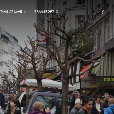
TING AT LAVE
TRANSPORT