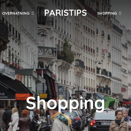
PARISTIPS
OVERNATNING
SHOPPING
Shopping
7 artikler