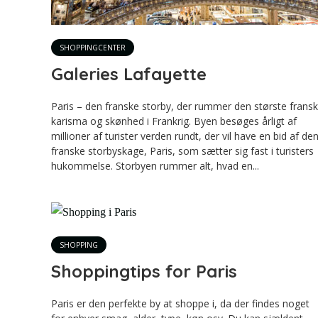
SHOPPINGCENTER
Galeries Lafayette
Paris – den franske storby, der rummer den største frans
karisma og skønhed i Frankrig. Byen besøges årligt af
millioner af turister verden rundt, der vil have en bid af de
franske storbyskage, Paris, som sætter sig fast i turisters
hukommelse. Storbyen rummer alt, hvad en...
SHOPPING
Shoppingtips for Paris
Paris er den perfekte by at shoppe i, da der findes noget