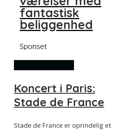
værelser med
fantastisk
beliggenhed
Sponset
Koncert og teater
Koncert i Paris:
Stade de France
Stade de France er oprindelig et