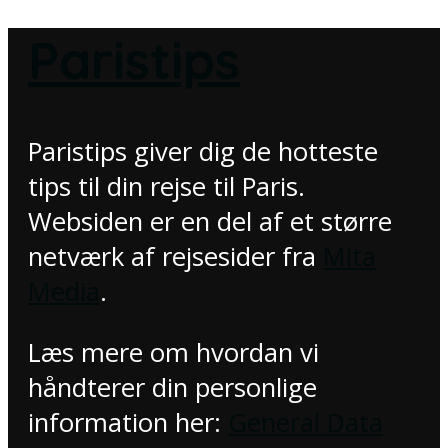
Paristips
Paristips giver dig de hotteste
tips til din rejse til Paris.
Websiden er en del af et større
netværk af rejsesider fra
Mita
Media
.
Læs mere om hvordan vi
håndterer din personlige
information her:
General Data