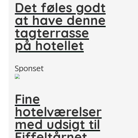
Det føles godt
at have denne
tagterrasse
på hotellet
Sponset
Fine
hotelværelser
med udsigt til
Eiffeltårnet