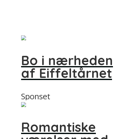
Bo i nærheden
af Eiffeltårnet
Sponset
Romantiske