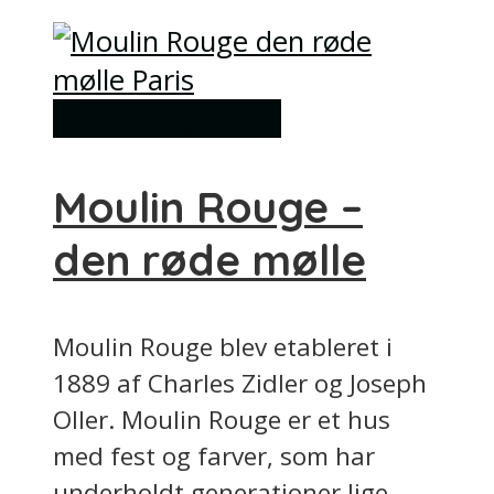
Koncert og teater
Moulin Rouge –
den røde mølle
Moulin Rouge blev etableret i
1889 af Charles Zidler og Joseph
Oller. Moulin Rouge er et hus
med fest og farver, som har
underholdt generationer lige