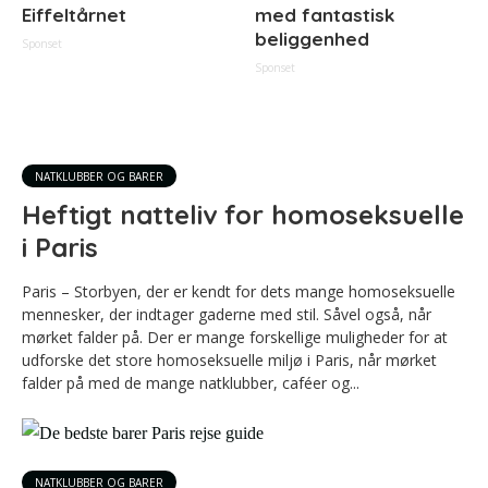
Eiffeltårnet
med fantastisk
beliggenhed
Sponset
Sponset
NATKLUBBER OG BARER
Heftigt natteliv for homoseksuelle
i Paris
Paris – Storbyen, der er kendt for dets mange homoseksuelle
mennesker, der indtager gaderne med stil. Såvel også, når
mørket falder på. Der er mange forskellige muligheder for at
udforske det store homoseksuelle miljø i Paris, når mørket
falder på med de mange natklubber, caféer og...
NATKLUBBER OG BARER