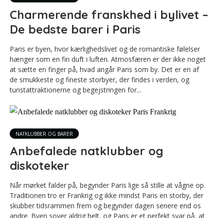
Charmerende franskhed i bylivet –
De bedste barer i Paris
Paris er byen, hvor kærlighedslivet og de romantiske følelser
hænger som en fin duft i luften. Atmosfæren er der ikke noget
at sætte en finger på, hvad angår Paris som by. Det er en af
de smukkeste og fineste storbyer, der findes i verden, og
turistattraktionerne og begejstringen for...
NATKLUBBER OG BARER
Anbefalede natklubber og
diskoteker
Når mørket falder på, begynder Paris lige så stille at vågne op.
Traditionen tro er Frankrig og ikke mindst Paris en storby, der
skubber tidsrammen frem og begynder dagen senere end os
andre. Byen sover aldrig helt, og Paris er et perfekt svar på, at