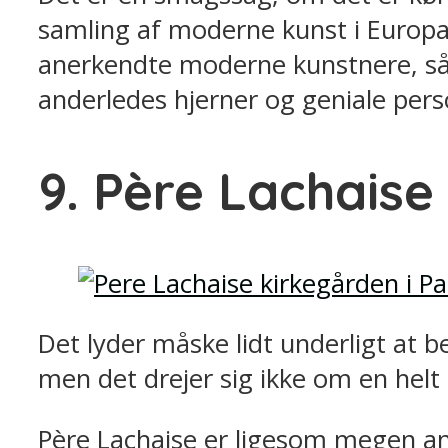
samling af moderne kunst i Europa
anerkendte moderne kunstnere, så t
anderledes hjerner og geniale pers
9. Père Lachaise
Det lyder måske lidt underligt at b
men det drejer sig ikke om en helt 
Père Lachaise er ligesom megen ande