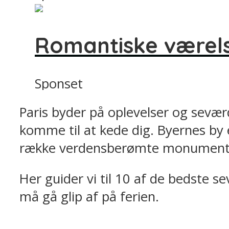
Romantiske værels
Sponset
Paris byder på oplevelser og sevær
komme til at kede dig. Byernes by 
række verdensberømte monumente
Her guider vi til 10 af de bedste 
må gå glip af på ferien.