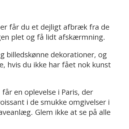
r får du et dejligt afbræk fra de
en plet og få lidt afskærmning.
og billedskønne dekorationer, og
, hvis du ikke har fået nok kunst
får en oplevelse i Paris, der
roissant i de smukke omgivelser i
aveanlæg. Glem ikke at se på alle