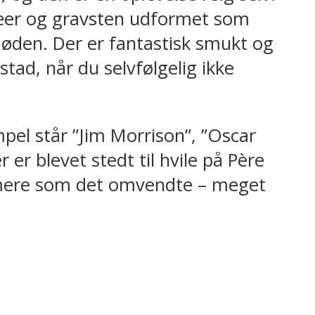
ræer og gravsten udformet som
døden. Der er fantastisk smukt og
tad, når du selvfølgelig ikke
pel står ”Jim Morrison”, ”Oscar
 er blevet stedt til hvile på Père
ærmere som det omvendte – meget