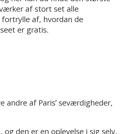
rker af stort set alle
fortrylle af, hvordan de
eet er gratis.
ve andre af Paris’ seværdigheder,
og den er en oplevelse i sig selv.