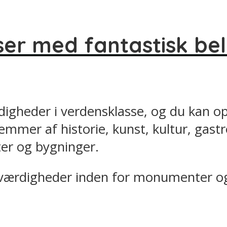
er med fantastisk be
digheder i verdensklasse, og du kan oph
emmer af historie, kunst, kultur, gas
r og bygninger.
seværdigheder inden for monumenter og