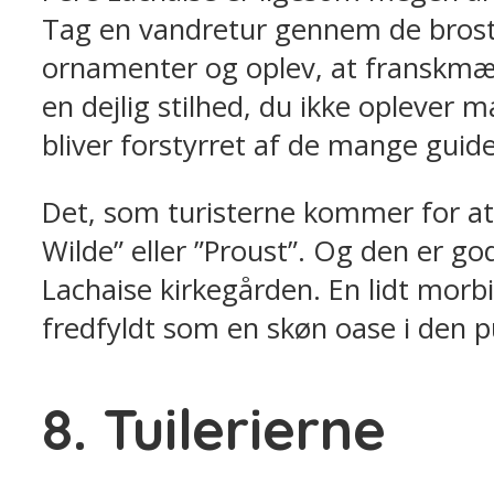
Tag en vandretur gennem de brost
ornamenter og oplev, at franskmæn
en dejlig stilhed, du ikke oplever 
bliver forstyrret af de mange guide
Det, som turisterne kommer for at 
Wilde” eller ”Proust”. Og den er god
Lachaise kirkegården. En lidt mor
fredfyldt som en skøn oase i den p
8. Tuilerierne