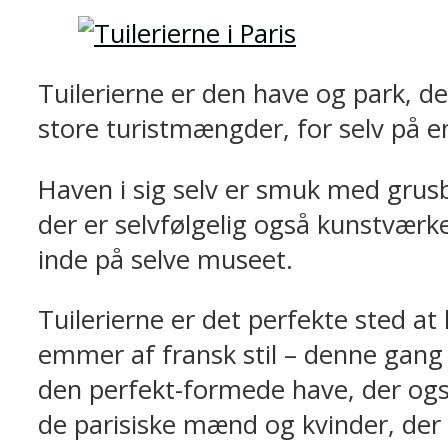
Tuilerierne er den have og park, de
store turistmængder, for selv på e
Haven i sig selv er smuk med grusb
der er selvfølgelig også kunstværk
inde på selve museet.
Tuilerierne er det perfekte sted at
emmer af fransk stil – denne gang 
den perfekt-formede have, der også
de parisiske mænd og kvinder, der s