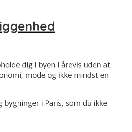
liggenhed
olde dig i byen i årevis uden at
tronomi, mode og ikke mindst en
 bygninger i Paris, som du ikke