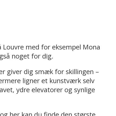
 på Louvre med for eksempel Mona
gså noget for dig.
der giver dig smæk for skillingen –
ærmere ligner et kunstværk selv
vet, ydre elevatorer og synlige
 og her kan du finde den største