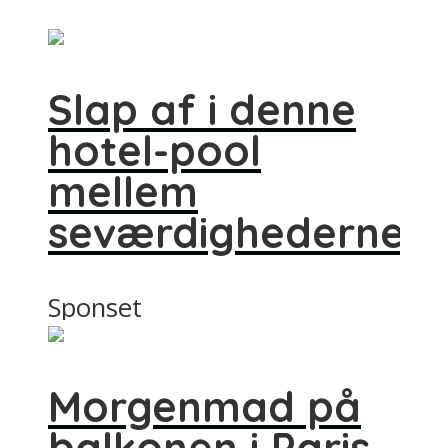
Slap af i denne
hotel-pool
mellem
seværdighederne
Sponset
Morgenmad på
balkonen i Paris