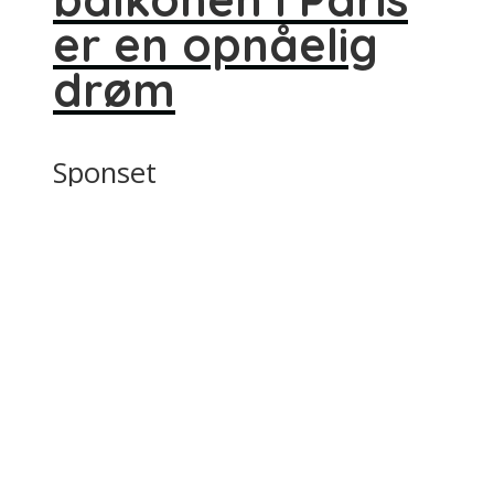
er en opnåelig
drøm
Sponset