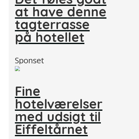
at have denne
tagterrasse
på hotellet
Sponset
Fine
hotelværelser
med udsigt til
Eiffeltårnet