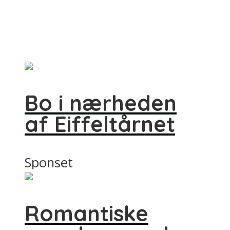
Bo i nærheden
af Eiffeltårnet
Sponset
Romantiske