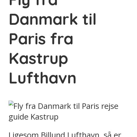
Danmark til
Paris fra
Kastrup
Lufthavn
Ligesom Billund Lufthavn, så er