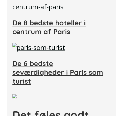
De 8 bedste hoteller i
centrum af Paris
De 6 bedste
seværdigheder i Paris som
turist
Det føles godt