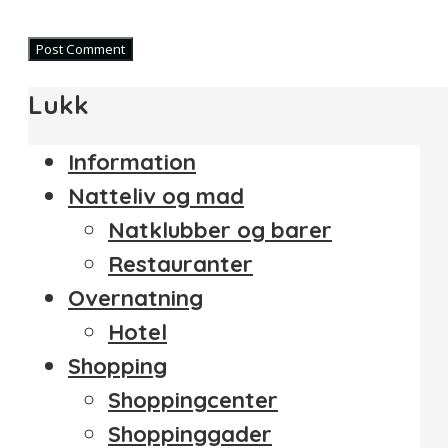
Lukk
Information
Natteliv og mad
Natklubber og barer
Restauranter
Overnatning
Hotel
Shopping
Shoppingcenter
Shoppinggader