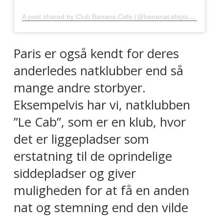
A post shared by Club Banana Cafe (@bananacafeparis)
Paris er også kendt for deres
anderledes natklubber end så
mange andre storbyer.
Eksempelvis har vi, natklubben
”Le Cab”, som er en klub, hvor
det er liggepladser som
erstatning til de oprindelige
siddepladser og giver
muligheden for at få en anden
nat og stemning end den vilde