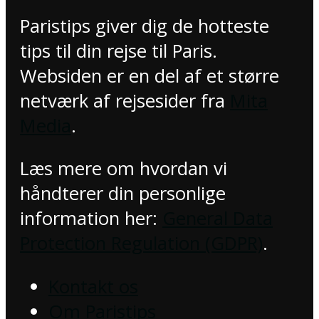
Paristips giver dig de hotteste
tips til din rejse til Paris.
Websiden er en del af et større
netværk af rejsesider fra
Mita
Media
.
Læs mere om hvordan vi
håndterer din personlige
information her:
General Data
Protection Regulation (GDPR)
.
Kontakt os
Om Paristips