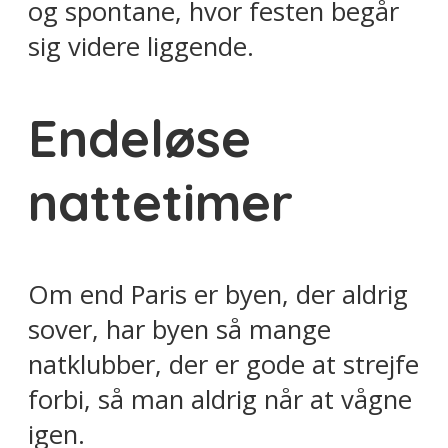
og spontane, hvor festen begår
sig videre liggende.
Endeløse
nattetimer
Om end Paris er byen, der aldrig
sover, har byen så mange
natklubber, der er gode at strejfe
forbi, så man aldrig når at vågne
igen.