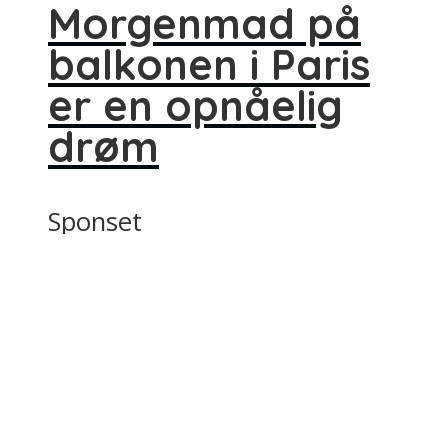
Morgenmad på
balkonen i Paris
er en opnåelig
drøm
Sponset