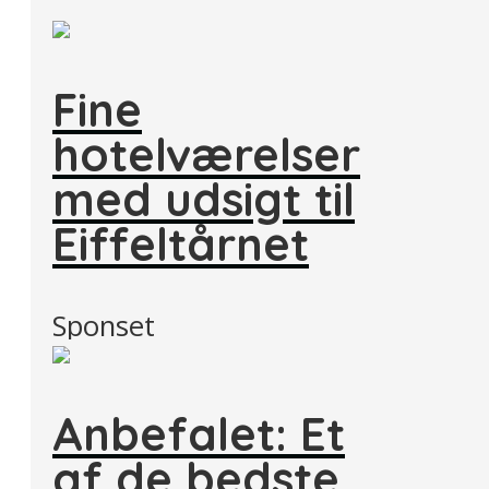
Fine
hotelværelser
med udsigt til
Eiffeltårnet
Sponset
Anbefalet: Et
af de bedste