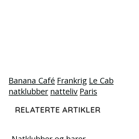
Banana Café
Frankrig
Le Cab
natklubber
natteliv
Paris
RELATERTE ARTIKLER
Natklubber og barer