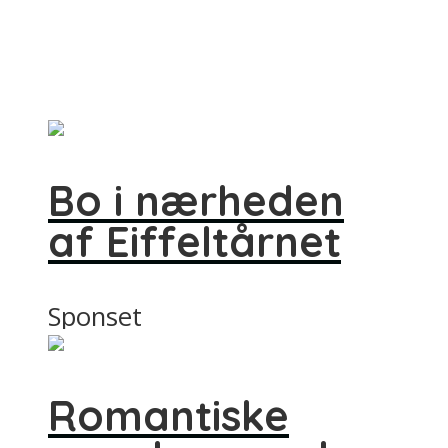
Bo i nærheden
af Eiffeltårnet
Sponset
Romantiske