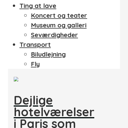
Ting at lave
Koncert og teater
Museum og galleri
Seværdigheder
Transport
Biludlejning
Fly
Dejlige
hotelværelser
i Paris som