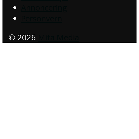
Annoncering
Personvern
© 2026
Mita Media