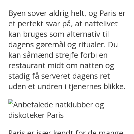
Byen sover aldrig helt, og Paris er
et perfekt svar på, at nattelivet
kan bruges som alternativ til
dagens gøremål og ritualer. Du
kan såmænd strejfe forbi en
restaurant midt om natten og
stadig få serveret dagens ret
uden et undren i tjenernes blikke.
Paris er især kendt for de mange