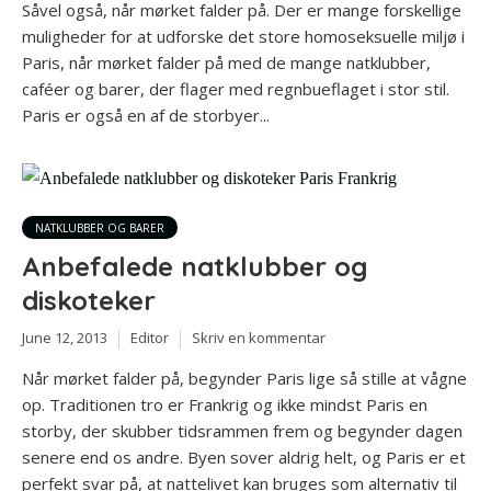
Såvel også, når mørket falder på. Der er mange forskellige
muligheder for at udforske det store homoseksuelle miljø i
Paris, når mørket falder på med de mange natklubber,
caféer og barer, der flager med regnbueflaget i stor stil.
Paris er også en af de storbyer...
NATKLUBBER OG BARER
Anbefalede natklubber og
diskoteker
June 12, 2013
Editor
Skriv en kommentar
Når mørket falder på, begynder Paris lige så stille at vågne
op. Traditionen tro er Frankrig og ikke mindst Paris en
storby, der skubber tidsrammen frem og begynder dagen
senere end os andre. Byen sover aldrig helt, og Paris er et
perfekt svar på, at nattelivet kan bruges som alternativ til