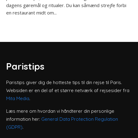
dagens gøremål og ritualer. Du kan såmænd strejfe forbi
en restaurant midt om...
Paristips
Paristips giver dig de hotteste tips til din rejse til Paris.
Websiden er en del af et større netværk af rejsesider fra
Mita Media
.
Læs mere om hvordan vi håndterer din personlige
information her:
General Data Protection Regulation
(GDPR)
.