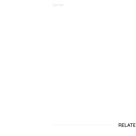
Sponset
RELATE