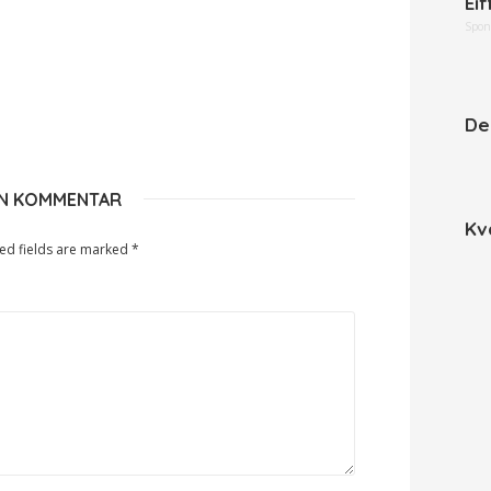
Eif
Spon
De
EN KOMMENTAR
Kv
ed fields are marked
*