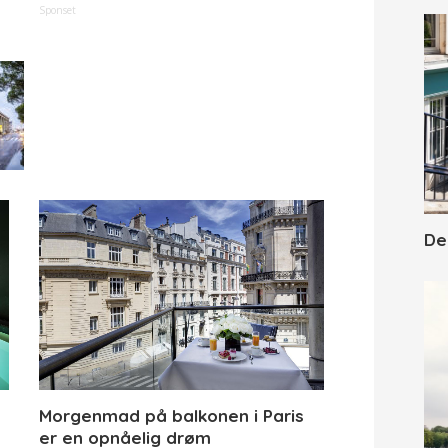
Sponset
De
Morgenmad på balkonen i Paris
er en opnåelig drøm