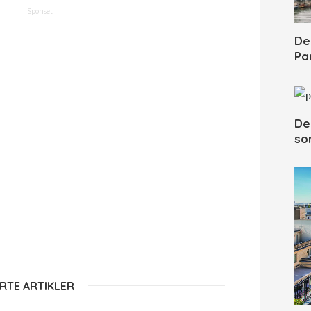
Sponset
De
Pa
De
so
RTE ARTIKLER