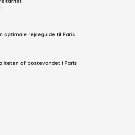
feltårnet
set
n optimale rejseguide til Paris
aliteten af postevandet i Paris