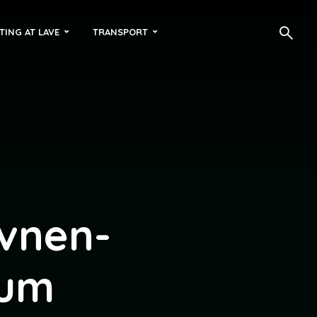
TING AT LAVE
TRANSPORT
avnen-
rum