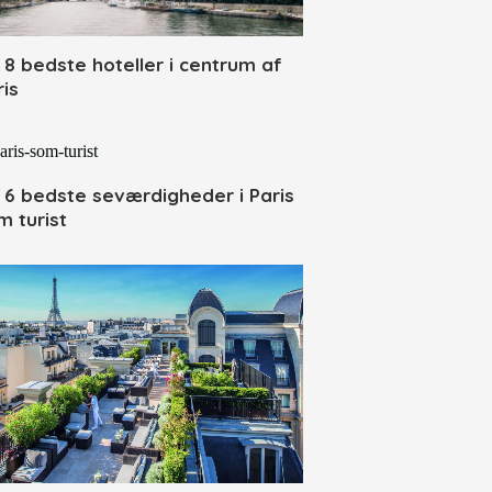
 8 bedste hoteller i centrum af
ris
 6 bedste seværdigheder i Paris
m turist