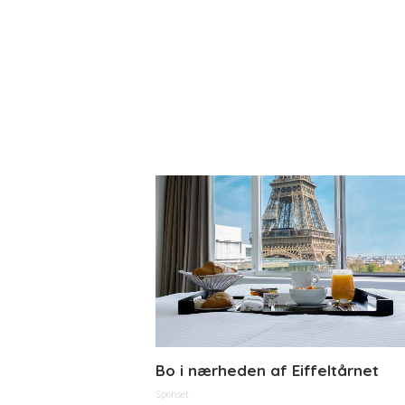
Bo i nærheden af Eiffeltårnet
Sponset