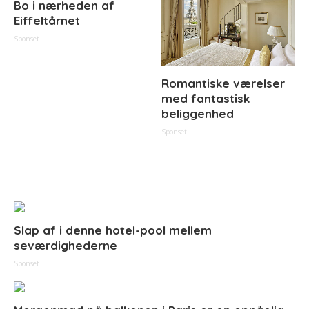
Bo i nærheden af
Eiffeltårnet
Sponset
Romantiske værelser
med fantastisk
beliggenhed
Sponset
Slap af i denne hotel-pool mellem
seværdighederne
Sponset