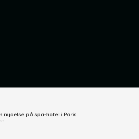
n nydelse på spa-hotel i Paris
set