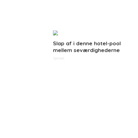
Slap af i denne hotel-pool
mellem seværdighederne
Sponset