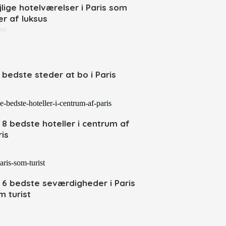
jlige hotelværelser i Paris som
er af luksus
set
 bedste steder at bo i Paris
 8 bedste hoteller i centrum af
ris
 6 bedste seværdigheder i Paris
m turist