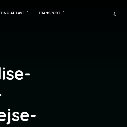
TING AT LAVE
TRANSPORT
ise-
-
ejse-