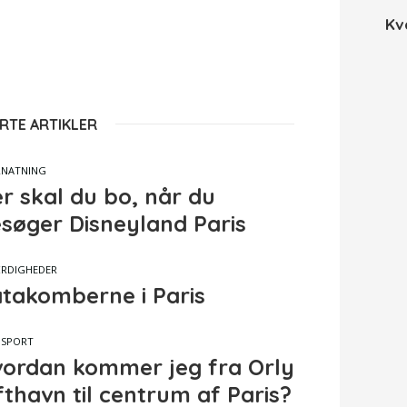
Kv
RTE ARTIKLER
RNATNING
r skal du bo, når du
søger Disneyland Paris
RDIGHEDER
takomberne i Paris
NSPORT
ordan kommer jeg fra Orly
fthavn til centrum af Paris?