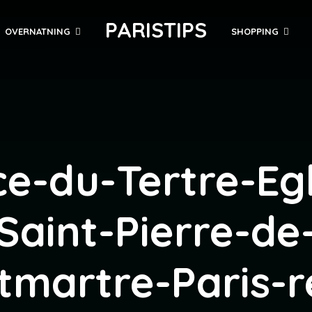
PARISTIPS
OVERNATNING
SHOPPING
ce-du-Tertre-Egl
Saint-Pierre-de
martre-Paris-r