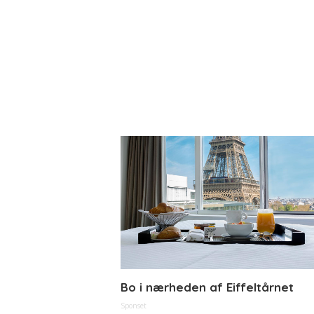
Bo i nærheden af Eiffeltårnet
Sponset