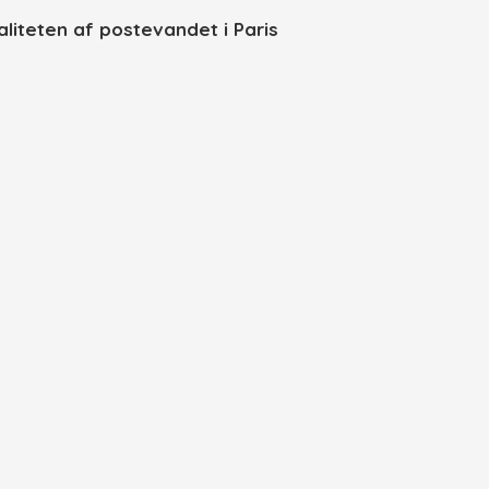
aliteten af postevandet i Paris