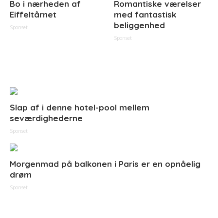
Bo i nærheden af
Romantiske værelser
Eiffeltårnet
med fantastisk
beliggenhed
Sponset
Sponset
Slap af i denne hotel-pool mellem
seværdighederne
Sponset
Morgenmad på balkonen i Paris er en opnåelig
drøm
Sponset