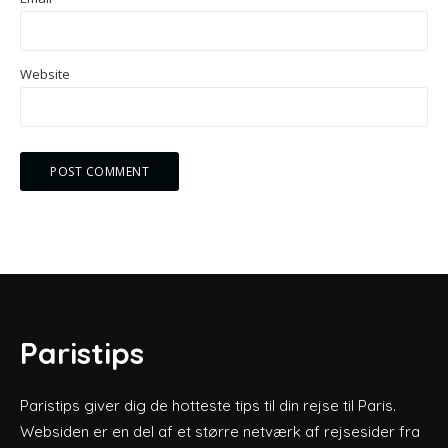
Website
Paristips
Paristips giver dig de hotteste tips til din rejse til Paris.
Websiden er en del af et større netværk af rejsesider fra