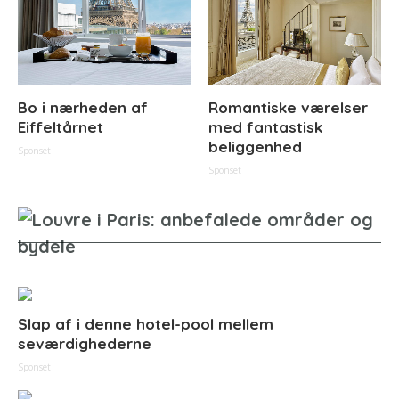
Bo i nærheden af
Romantiske værelser
Eiffeltårnet
med fantastisk
beliggenhed
Sponset
Sponset
Slap af i denne hotel-pool mellem
seværdighederne
Sponset