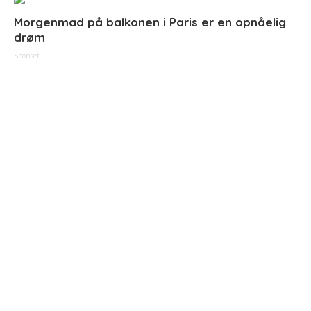
Morgenmad på balkonen i Paris er en opnåelig
drøm
Sponset