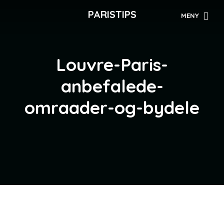
PARISTIPS
MENY
Louvre-Paris-
anbefalede-
omraader-og-bydele