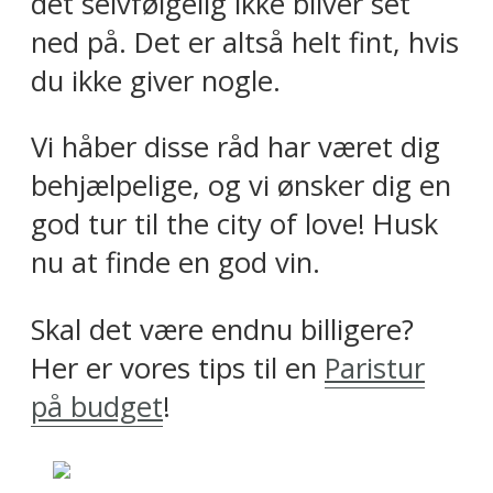
det selvfølgelig ikke bliver set
ned på. Det er altså helt fint, hvis
du ikke giver nogle.
Vi håber disse råd har været dig
behjælpelige, og vi ønsker dig en
god tur til the city of love! Husk
nu at finde en god vin.
Skal det være endnu billigere?
Her er vores tips til en
Paristur
på budget
!