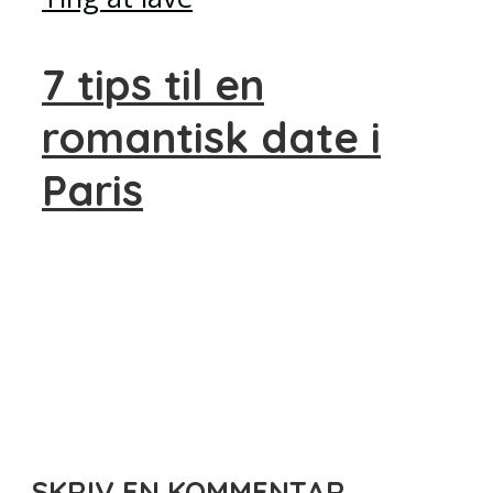
7 tips til en
romantisk date i
Paris
SKRIV EN KOMMENTAR