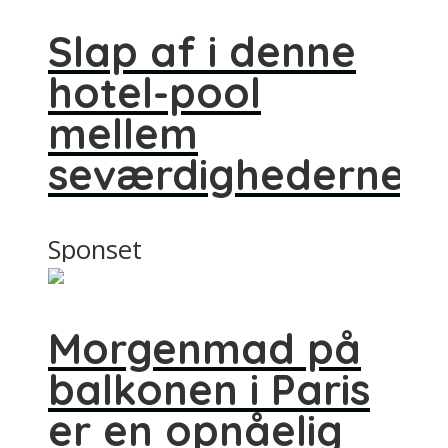
Slap af i denne
hotel-pool
mellem
seværdighederne
Sponset
Morgenmad på
balkonen i Paris
er en opnåelig