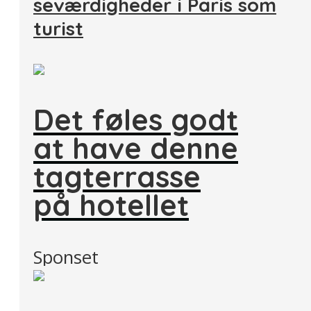
seværdigheder i Paris som
turist
Det føles godt
at have denne
tagterrasse
på hotellet
Sponset