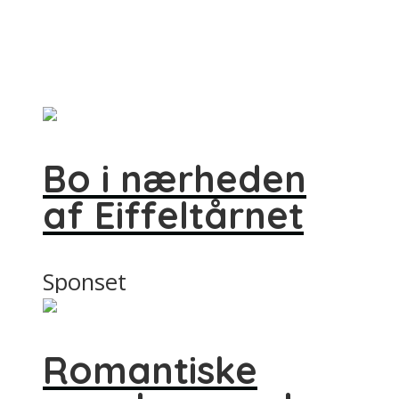
Bo i nærheden
af Eiffeltårnet
Sponset
Romantiske