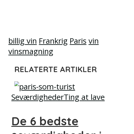
billig vin
Frankrig
Paris
vin
vinsmagning
RELATERTE ARTIKLER
Seværdigheder
Ting at lave
De 6 bedste