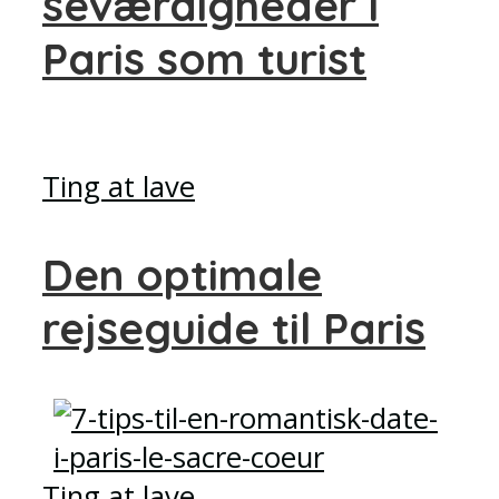
seværdigheder i
Paris som turist
Ting at lave
Den optimale
rejseguide til Paris
Ting at lave