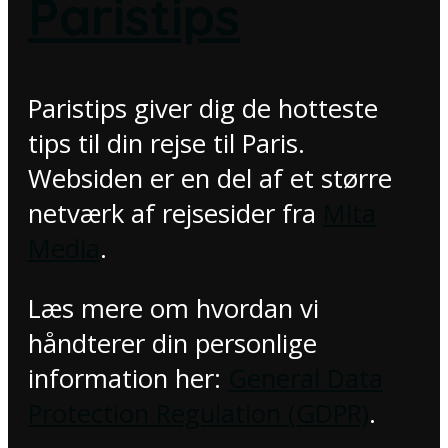
Paristips
Paristips giver dig de hotteste
tips til din rejse til Paris.
Websiden er en del af et større
netværk af rejsesider fra
Mita
Media
.
Læs mere om hvordan vi
håndterer din personlige
information her:
General Data
Protection Regulation (GDPR)
.