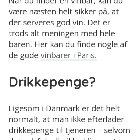
Når du finder en vinbar, kan du
være næsten helt sikker på, at
der serveres god vin. Det er
trods alt meningen med hele
baren. Her kan du finde nogle af
de gode
vinbarer i Paris.
Drikkepenge?
Ligesom i Danmark er det helt
normalt, at man ikke efterlader
drikkepenge til tjeneren – selvom