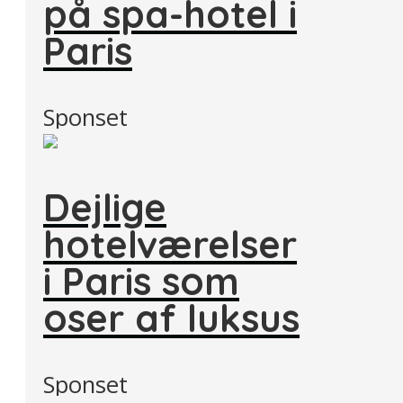
på spa-hotel i
Paris
Sponset
Dejlige
hotelværelser
i Paris som
oser af luksus
Sponset