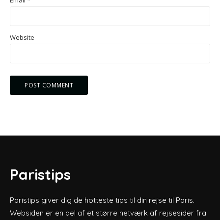
Website
Paristips
Paristips giver dig de hotteste tips til din rejse til Paris.
Websiden er en del af et større netværk af rejsesider fra