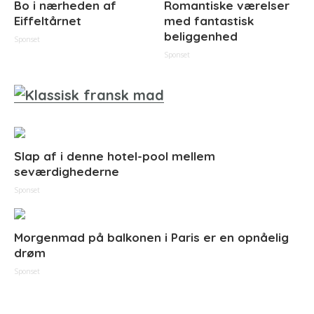
Bo i nærheden af
Romantiske værelser
Eiffeltårnet
med fantastisk
beliggenhed
Sponset
Sponset
Slap af i denne hotel-pool mellem
seværdighederne
Sponset
Morgenmad på balkonen i Paris er en opnåelig
drøm
Sponset