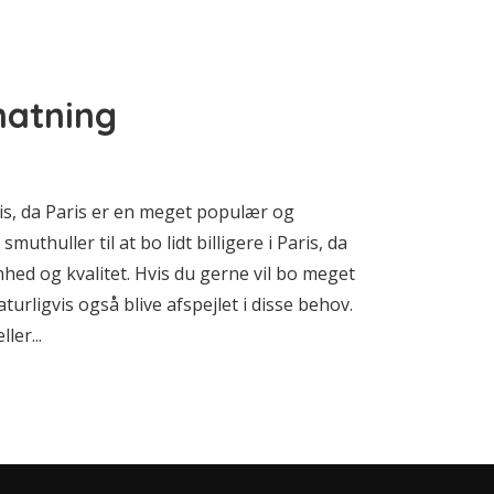
natning
aris, da Paris er en meget populær og
muthuller til at bo lidt billigere i Paris, da
ed og kvalitet. Hvis du gerne vil bo meget
aturligvis også blive afspejlet i disse behov.
ler...