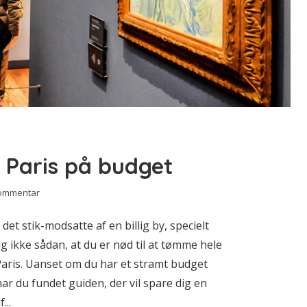
s – Paris på budget
kommentar
k det stik-modsatte af en billig by, specielt
ig ikke sådan, at du er nød til at tømme hele
aris. Uanset om du har et stramt budget
å har du fundet guiden, der vil spare dig en
...