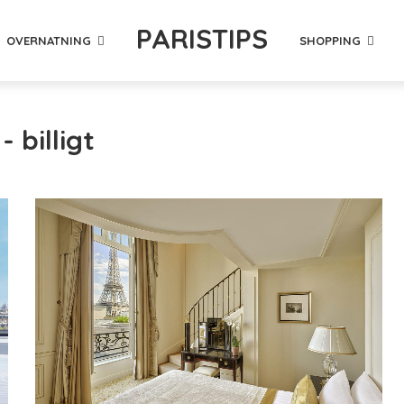
PARISTIPS
OVERNATNING
SHOPPING
- billigt