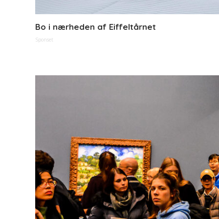
Bo i nærheden af Eiffeltårnet
Sponset