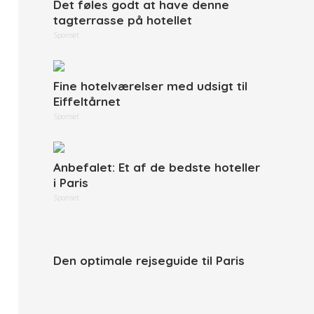
Det føles godt at have denne
tagterrasse på hotellet
Sponset
Fine hotelværelser med udsigt til
Eiffeltårnet
Sponset
Anbefalet: Et af de bedste hoteller
i Paris
Sponset
Den optimale rejseguide til Paris