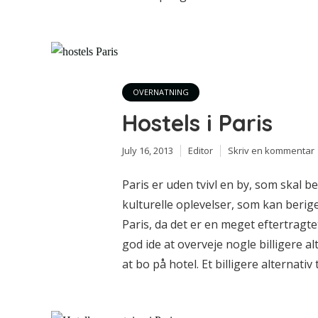
OVERNATNING
Hostels i Paris
July 16, 2013
Editor
Skriv en kommentar
Paris er uden tvivl en by, som skal b
kulturelle oplevelser, som kan berige 
Paris, da det er en meget eftertragtet 
god ide at overveje nogle billigere 
at bo på hotel. Et billigere alternativ til