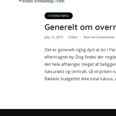
OVERNATNING
Generelt om over
July 13, 2013
Editor
Skriv en kommentar
Det er generelt rigtig dyrt at bo i P
eftertragtet by. Dog findes der nogle s
det hele afhænger meget af beliggenh
luksuriøst og centralt, så vil prisen n
Rækker budgettet ikke total luksus, el