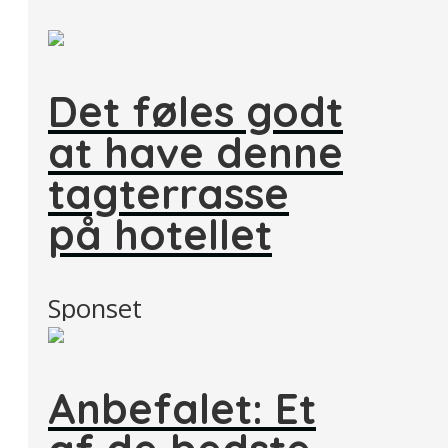
Det føles godt
at have denne
tagterrasse
på hotellet
Sponset
Anbefalet: Et