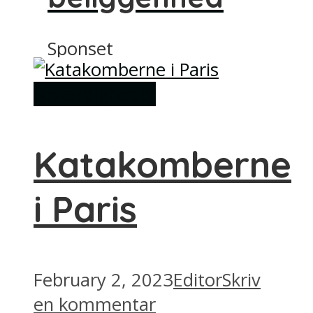
Sponset
Seværdigheder
Katakomberne
i Paris
February 2, 2023
Editor
Skriv
en kommentar