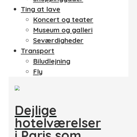
Ting at lave
Koncert og teater
Museum og galleri
Seværdigheder
Transport
Biludlejning
Fly
Dejlige
hotelværelser
i Paris som