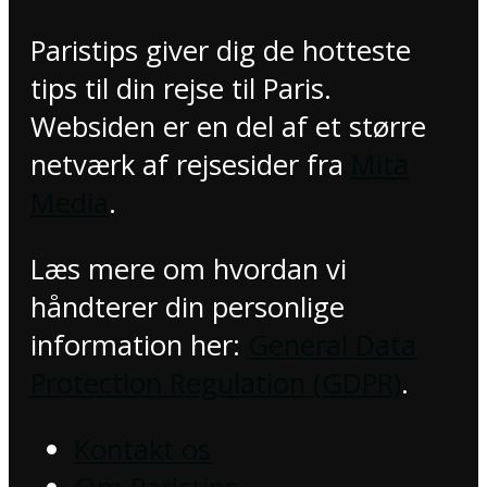
Paristips giver dig de hotteste
tips til din rejse til Paris.
Websiden er en del af et større
netværk af rejsesider fra
Mita
Media
.
Læs mere om hvordan vi
håndterer din personlige
information her:
General Data
Protection Regulation (GDPR)
.
Kontakt os