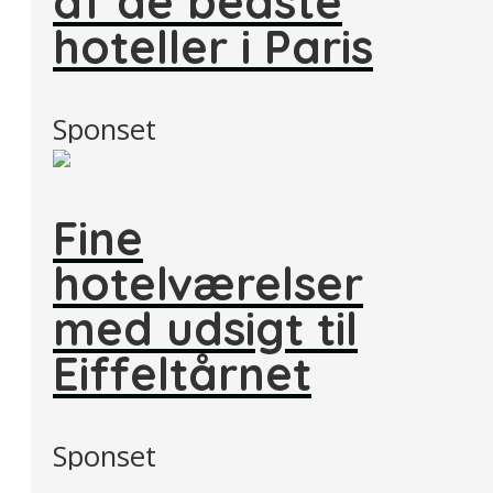
af de bedste
hoteller i Paris
Sponset
Fine
hotelværelser
med udsigt til
Eiffeltårnet
Sponset