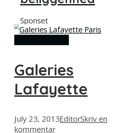
Sponset
Shoppingcenter
Galeries
Lafayette
July 23, 2013
Editor
Skriv en
kommentar