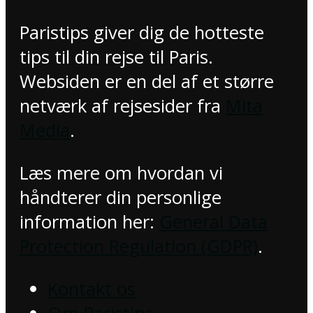
Paristips giver dig de hotteste
tips til din rejse til Paris.
Websiden er en del af et større
netværk af rejsesider fra
Mita
Media
.
Læs mere om hvordan vi
håndterer din personlige
information her:
General Data
Protection Regulation (GDPR)
.
Kontakt os