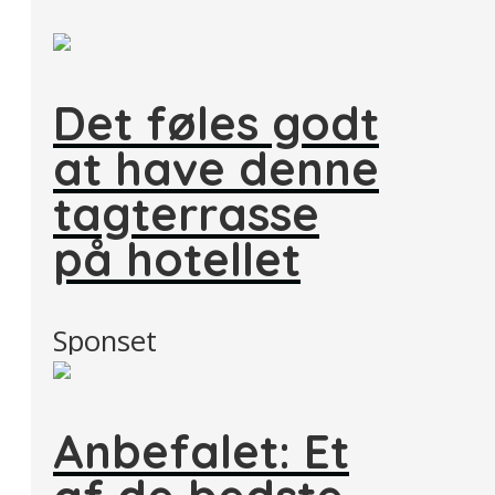
Det føles godt
at have denne
tagterrasse
på hotellet
Sponset
Anbefalet: Et