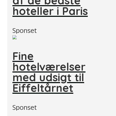
af de bedste
hoteller i Paris
Sponset
Fine
hotelværelser
med udsigt til
Eiffeltårnet
Sponset