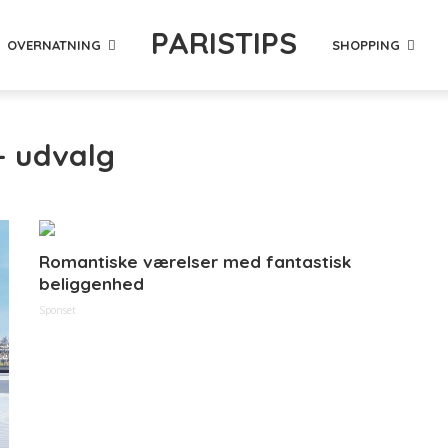
PARISTIPS
OVERNATNING
SHOPPING
- udvalg
Romantiske værelser med fantastisk
beliggenhed
Sponset