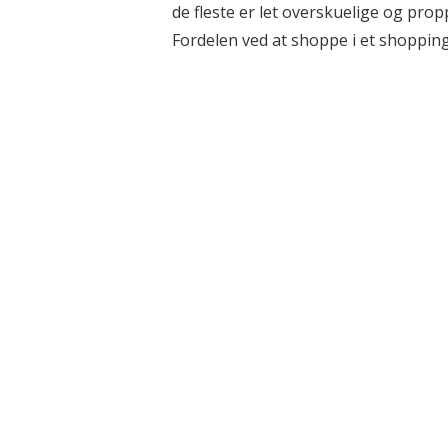
de fleste er let overskuelige og pro
Fordelen ved at shoppe i et shoppingc