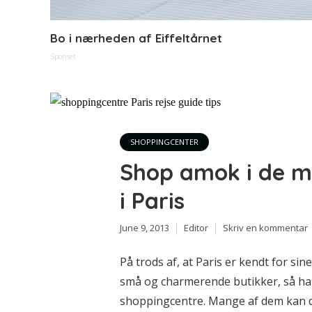
Bo i nærheden af Eiffeltårnet
Sponset
SHOPPINGCENTER
Shop amok i de m
i Paris
June 9, 2013
Editor
Skriv en kommentar
På trods af, at Paris er kendt for 
små og charmerende butikker, så har
shoppingcentre. Mange af dem kan du