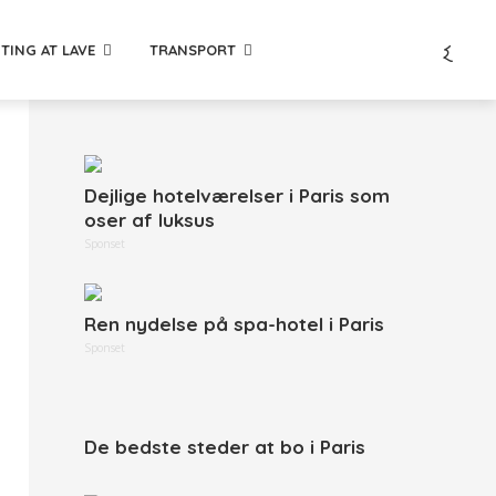
TING AT LAVE
TRANSPORT
Dejlige hotelværelser i Paris som
oser af luksus
Sponset
Ren nydelse på spa-hotel i Paris
Sponset
De bedste steder at bo i Paris