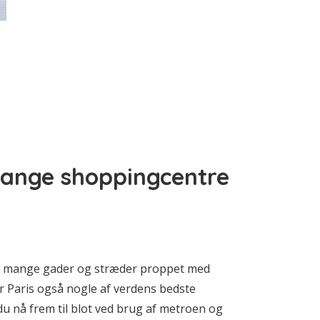
ange shoppingcentre
sine mange gader og stræder proppet med
 Paris også nogle af verdens bedste
 nå frem til blot ved brug af metroen og