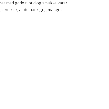
ppet med gode tilbud og smukke varer.
enter er, at du har rigtig mange...