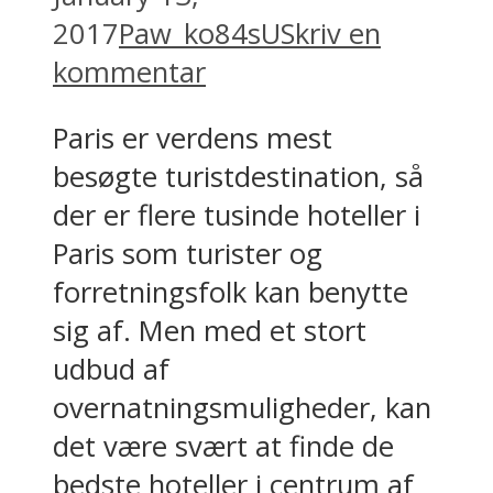
2017
Paw_ko84sU
Skriv en
kommentar
Paris er verdens mest
besøgte turistdestination, så
der er flere tusinde hoteller i
Paris som turister og
forretningsfolk kan benytte
sig af. Men med et stort
udbud af
overnatningsmuligheder, kan
det være svært at finde de
bedste hoteller i centrum af