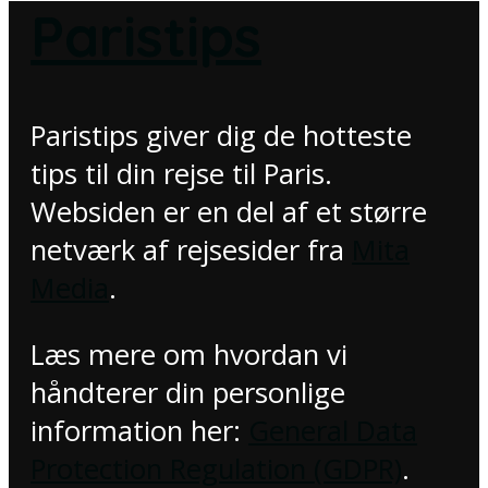
Paristips
Paristips giver dig de hotteste
tips til din rejse til Paris.
Websiden er en del af et større
netværk af rejsesider fra
Mita
Media
.
Læs mere om hvordan vi
håndterer din personlige
information her:
General Data
Protection Regulation (GDPR)
.