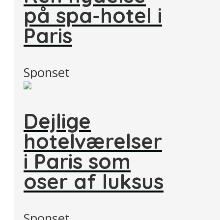
på spa-hotel i
Paris
Sponset
Dejlige
hotelværelser
i Paris som
oser af luksus
Sponset