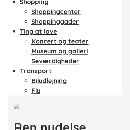
Shopping
Shoppingcenter
Shoppinggader
Ting at lave
Koncert og teater
Museum og galleri
Seværdigheder
Transport
Biludlejning
Fly
Ren nydelse