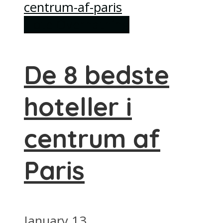
Hotel
Overnatning
De 8 bedste
hoteller i
centrum af
Paris
January 13,