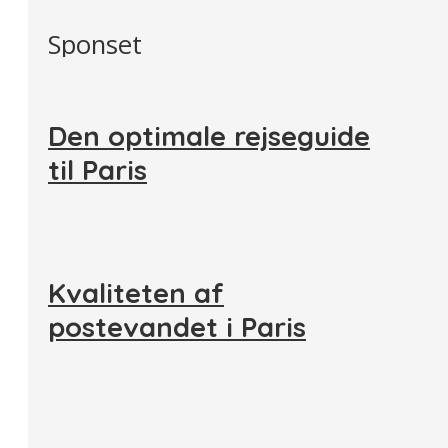
Sponset
Den optimale rejseguide
til Paris
Kvaliteten af
postevandet i Paris